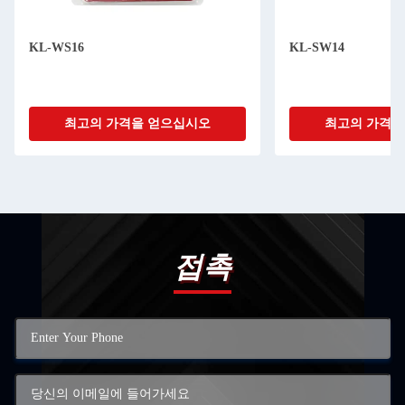
KL-WS16
KL-SW14
최고의 가격을 얻으십시오
최고의 가격을
접촉