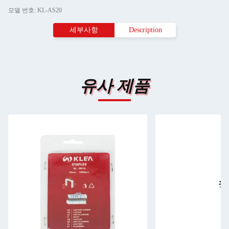
모델 번호: KL-AS20
세부사항
Description
유사 제품