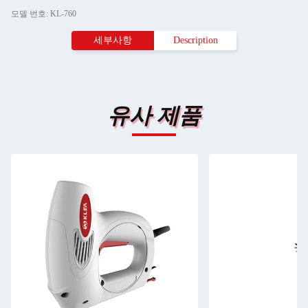
모델 번호: KL-760
세부사항
Description
유사 제품