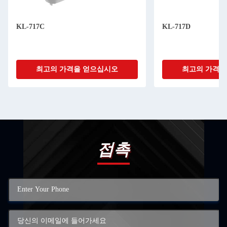
KL-717C
KL-717D
최고의 가격을 얻으십시오
최고의 가격을
접촉