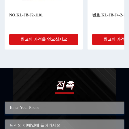
NO.KL-JB-J2-1101
번호.KL-JB-J4-2-11
최고의 가격을 얻으십시오
최고의 가격을
접촉