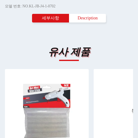
모델 번호: NO.KL-JB-J4-1-0702
세부사항
Description
유사 제품